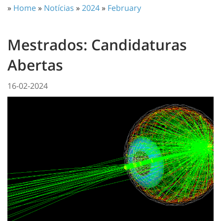
»
Home
»
Notícias
»
2024
»
February
Mestrados: Candidaturas
Abertas
16-02-2024