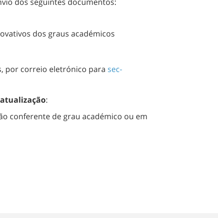
envio dos seguintes documentos:
ovativos dos graus académicos
, por correio eletrónico para
sec-
atualização
:
não conferente de grau académico ou em