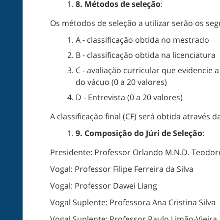
8.
Métodos de seleção
:
Os métodos de seleção a utilizar serão os seg
A - classificação obtida no mestrado
B - classificação obtida na licenciatura
C - avaliação curricular que evidencie
do vácuo (0 a 20 valores)
D - Entrevista (0 a 20 valores)
A classificação final (CF) será obtida através d
9.
Composição do Júri de Seleção
:
Presidente: Professor Orlando M.N.D. Teodor
Vogal: Professor Filipe Ferreira da Silva
Vogal: Professor Dawei Liang
Vogal Suplente: Professora Ana Cristina Silva
Vogal Suplente: Professor Paulo Limão-Vieira