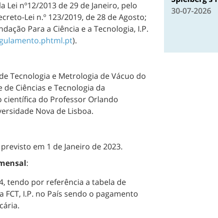
a Lei nº12/2013 de 29 de Janeiro, pelo
30-07-2026
ecreto-Lei n.º 123/2019, de 28 de Agosto;
ação Para a Ciência e a Tecnologia, I.P.
egulamento.phtml.pt
).
 de Tecnologia e Metrologia de Vácuo do
 de Ciências e Tecnologia da
 científica do Professor Orlando
versidade Nova de Lisboa.
 previsto em 1 de Janeiro de 2023.
 mensal
:
, tendo por referência a tabela de
a FCT, I.P. no País sendo o pagamento
ária.