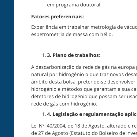
em programa doutoral.
Fatores preferenciais:
Experiência em trabalhar metrologia de vácu
espetrometria de massa com hélio.
3.
Plano de trabalhos
:
A descarbonização da rede de gás na europa p
natural por hidrogénio o que traz novos desa
âmbito desta bolsa, pretende-se desenvolver 
hidrogénio e métodos que garantam a sua ca
detetores de hidrogénio que possam ser usad
rede de gás com hidrogénio.
4.
Legislação e regulamentação aplic
Lei Nº. 40/2004, de 18 de Agosto, alterado e r
de 27 de Agosto (Estatuto do Bolseiro de Inves