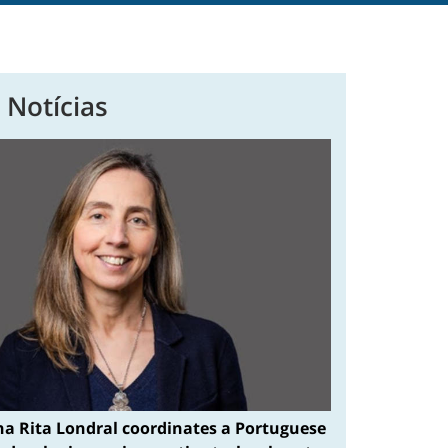
 Notícias
na Rita Londral coordinates a Portuguese