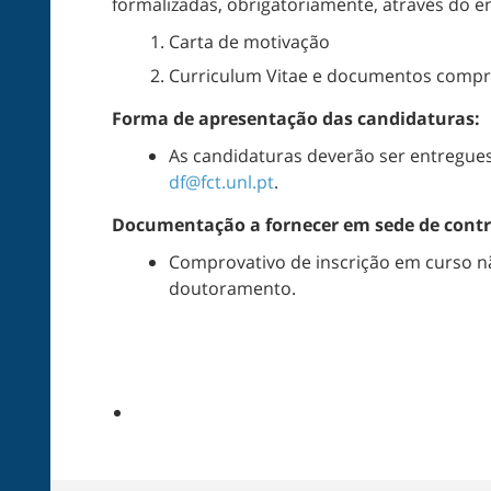
formalizadas, obrigatoriamente, através do 
Carta de motivação
Curriculum Vitae e documentos compr
Forma de apresentação das candidaturas:
As candidaturas deverão ser entregues
df@fct.unl.pt
.
Documentação a fornecer em sede de contr
Comprovativo de inscrição em curso 
doutoramento.