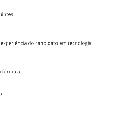
uintes:
 a experiência do candidato em tecnologia
a fórmula:
o