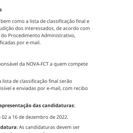
s
bem como a lista de classificação final e
udição dos interessados, de acordo com
go do Procedimento Administrativo,
icadas por e-mail.
responsável da NOVA-FCT a quem compete
lista de classificação final serão
sível e enviadas por e-mail, com recibo
 apresentação das candidaturas
:
 02 a 16 de dezembro de 2022.
idatura
: As candidaturas devem ser