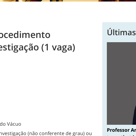
Últimas
rocedimento
estigação (1 vaga)
 do Vácuo
Professor A
nvestigação (não conferente de grau) ou