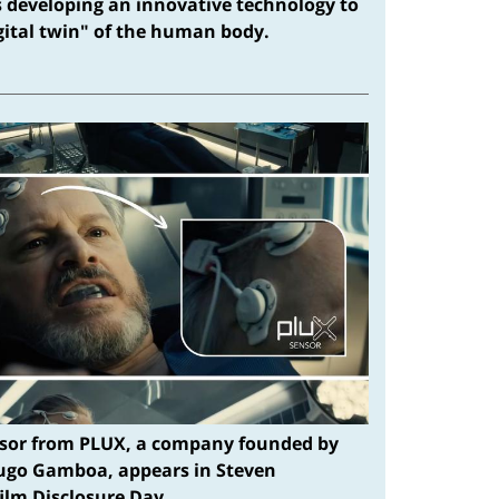
s developing an innovative technology to
igital twin" of the human body.
sor from PLUX, a company founded by
ugo Gamboa, appears in Steven
film Disclosure Day.