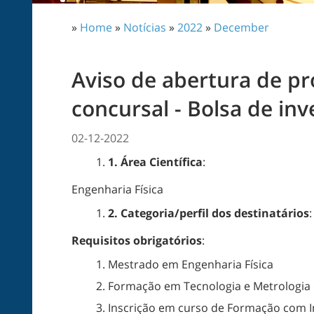
»
Home
»
Notícias
»
2022
»
December
Aviso de abertura de p
concursal - Bolsa de inv
02-12-2022
1. Área Científica
:
Engenharia Física
2. Categoria/perfil dos destinatários
:
Requisitos obrigatórios
:
Mestrado em Engenharia Física
Formação em Tecnologia e Metrologia
Inscrição em curso de Formação com I