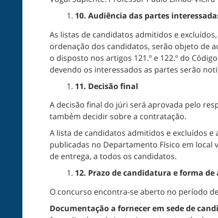
10. Audiência das partes interessada
As listas de candidatos admitidos e excluídos, 
ordenação dos candidatos, serão objeto de a
o disposto nos artigos 121.º e 122.º do Códi
devendo os interessados as partes serão notif
11. Decisão final
A decisão final do júri será aprovada pelo 
também decidir sobre a contratação.
A lista de candidatos admitidos e excluídos e a 
publicadas no Departamento Físico em local vi
de entrega, a todos os candidatos.
12.
Prazo de candidatura e forma de
O concurso encontra-se aberto no período de
Documentação a fornecer em sede de cand