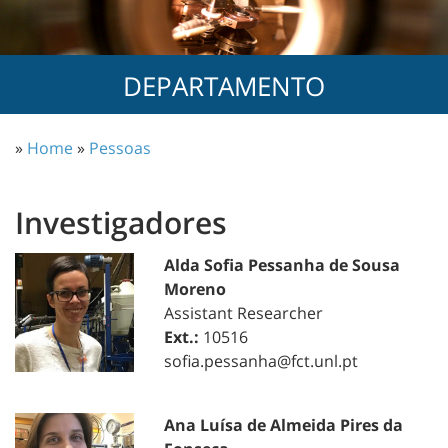
DEPARTAMENTO
»
Home
»
Pessoas
Investigadores
Alda Sofia Pessanha de Sousa
Moreno
Assistant Researcher
Ext.:
10516
sofia.pessanha@fct.unl.pt
Ana Luísa de Almeida Pires da