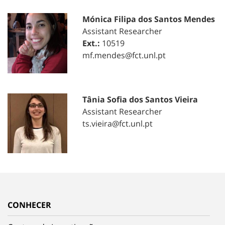
Mónica Filipa dos Santos Mendes
Assistant Researcher
Ext.:
10519
mf.mendes@fct.unl.pt
Tânia Sofia dos Santos Vieira
Assistant Researcher
ts.vieira@fct.unl.pt
CONHECER