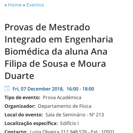
»
Home
»
Eventos
Provas de Mestrado
Integrado em Engenharia
Biomédica da aluna Ana
Filipa de Sousa e Moura
Duarte
Fri, 07 December 2018,
16:00
-
18:00
Tipo de evento:
Prova Académica
Organizador:
Departamento de Física
Local do evento:
Sala de Seminário - Nº 213
Localização específica:
Edifício I
Contacto:
Luiza Oliveira 212 948 576 - Ext.: 10501