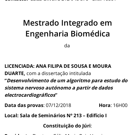
Mestrado Integrado em
Engenharia Biomédica
da
LICENCIADA: ANA FILIPA DE SOUSA E MOURA
DUARTE,
com a dissertação intitulada
“
Desenvolvimento de um algoritmo para estudo do
sistema nervoso autónomo a partir de dados
electrocardiográficos
”
Data das provas
: 07/12/2018
Hora
: 16H00
Local:
Sala de Seminários Nº 213 – Edifício I
Constituição do Júri
: