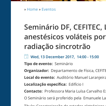
»
Home
»
Eventos
Seminário DF, CEFITEC, 
anestésicos voláteis po
radiação sincrotrão
Wed, 13 December 2017,
14:00
-
15:00
Tipo de evento:
Seminário
Organizador:
Departamento de Física, CEFIT
Local do evento:
Auditório Manuel Laranjeir
Localização específica:
Edifício I
Contacto:
Professora Maria Luísa Carvalho Ex
O Seminário será proferido pela Emanuele La