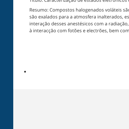
Título: Caracterização de estados eletrónicos
Resumo: Compostos halogenados voláteis são
são exalados para a atmosfera inalterados, e
interação desses anestésicos com a radiação,
à interacção com fotões e electrões, bem com