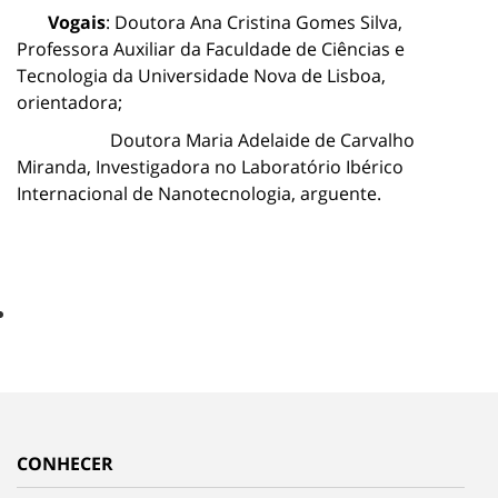
Vogais
: Doutora Ana Cristina Gomes Silva,
Professora Auxiliar da Faculdade de Ciências e
Tecnologia da Universidade Nova de Lisboa,
orientadora;
Doutora Maria Adelaide de Carvalho
Miranda, Investigadora no Laboratório Ibérico
Internacional de Nanotecnologia, arguente.
CONHECER