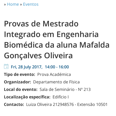
»
Home
»
Eventos
Provas de Mestrado
Integrado em Engenharia
Biomédica da aluna Mafalda
Gonçalves Oliveira
Fri, 28 July 2017,
14:00
-
16:00
Tipo de evento:
Prova Académica
Organizador:
Departamento de Física
Local do evento:
Sala de Seminário - Nº 213
Localização específica:
Edifício I
Contacto:
Luiza Oliveira
212948576 - Extensão 10501