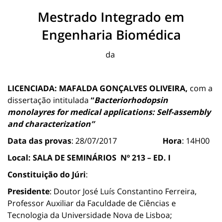
Mestrado Integrado em
Engenharia Biomédica
da
LICENCIADA: MAFALDA GONÇALVES OLIVEIRA,
com a
dissertação intitulada
“
Bacteriorhodopsin
monolayres for medical applications: Self-assembly
and characterization”
Data das provas
: 28/07/2017
Hora
: 14H00
Local:
SALA DE SEMINÁRIOS
Nº 213 – ED. I
Constituição do Júri
:
Presidente
: Doutor José Luís Constantino Ferreira,
Professor Auxiliar da Faculdade de Ciências e
Tecnologia da Universidade Nova de Lisboa;