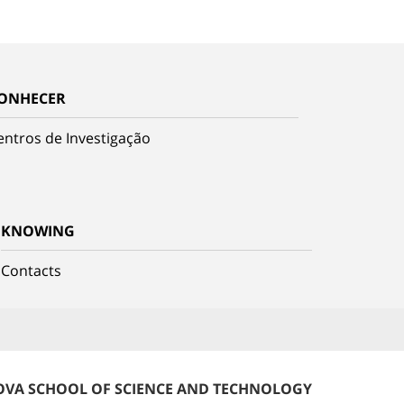
ONHECER
entros de Investigação
KNOWING
Contacts
VA SCHOOL OF SCIENCE AND TECHNOLOGY