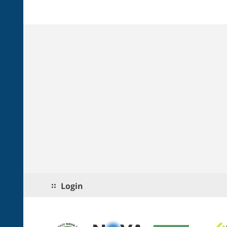
Login