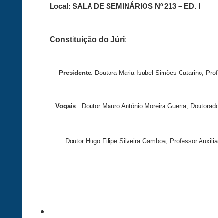
Local:
SALA DE SEMINÁRIOS Nº 213 – ED. I
Constituição do Júri
:
Presidente
:
Doutora Maria Isabel Simões Catarino, Prof
Vogais
: Doutor Mauro António Moreira Guerra, Doutorado
Doutor Hugo Filipe Silveira Gamboa, Professor Auxilia