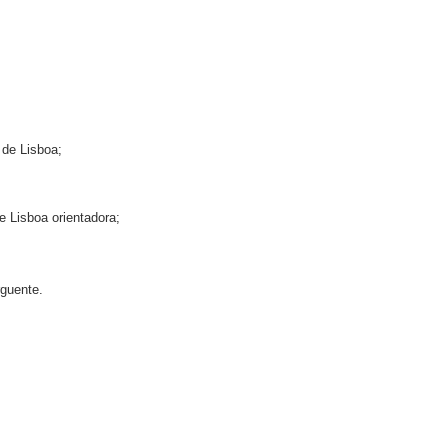
 de Lisboa;
 Lisboa orientadora;
rguente.