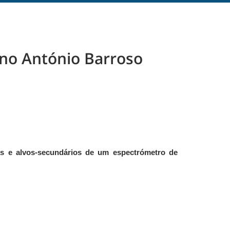
uno António Barroso
 e alvos-secundários de um espectrómetro de