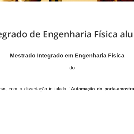
egrado de Engenharia Física al
Mestrado Integrado em Engenharia Física
do
so,
com a dissertação intitulada
“Automação do porta-amostras