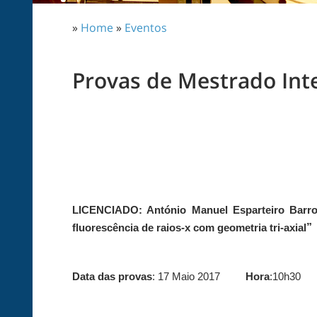
»
Home
»
Eventos
Provas de Mestrado Int
LICENCIADO: António Manuel Esparteiro Barro
”
fluorescência de raios-x com geometria tri-axial
Data das provas
: 17 Maio 2017
Hora
:10h30