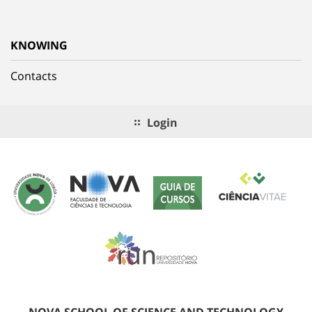
KNOWING
Contacts
Login
NOVA SCHOOL OF SCIENCE AND TECHNOLOGY