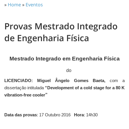
»
Home
»
Eventos
Provas Mestrado Integrado
de Engenharia Física
Mestrado Integrado em Engenharia Física
do
LICENCIADO: Miguel Ângelo Gomes Baeta,
com a
dissertação intitulada
“Development of a cold stage for a 80 K
”
vibration-free cooler
Data das provas
: 17 Outubro 2016
Hora
: 14h30