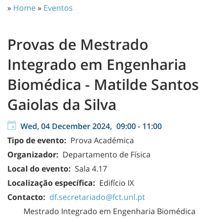
»
Home
»
Eventos
Provas de Mestrado
Integrado em Engenharia
Biomédica - Matilde Santos
Gaiolas da Silva
Wed, 04 December 2024,
09:00
-
11:00
Tipo de evento:
Prova Académica
Organizador:
Departamento de Física
Local do evento:
Sala 4.17
Localização específica:
Edifício IX
Contacto:
df.secretariado@fct.unl.pt
Mestrado Integrado em Engenharia Biomédica