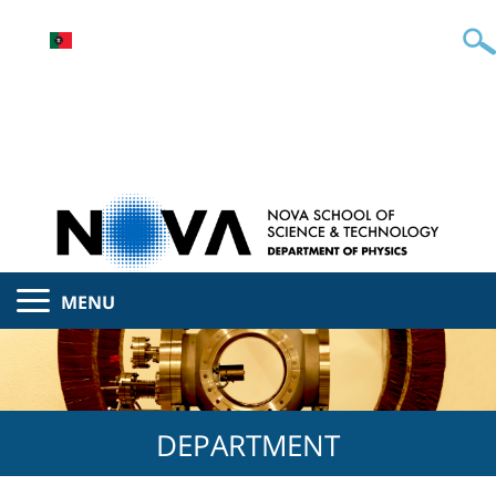
MENU
DEPARTMENT