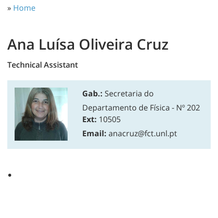
»
Home
Ana Luísa Oliveira Cruz
Technical Assistant
Gab.:
Secretaria do
Departamento de Física - Nº 202
Ext:
10505
Email:
anacruz@fct.unl.pt