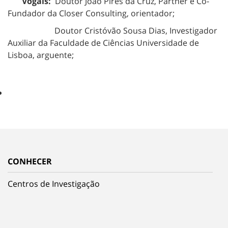
Vogais:
Doutor João Pires da Cruz, Partner e Co-
Fundador da Closer Consulting, orientador;
Doutor Cristóvão Sousa Dias, Investigador
Auxiliar da Faculdade de Ciências Universidade de
Lisboa, arguente;
CONHECER
Centros de Investigação