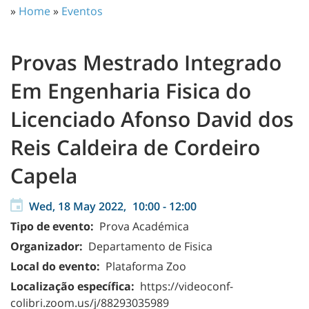
»
Home
»
Eventos
Provas Mestrado Integrado
Em Engenharia Fisica do
Licenciado Afonso David dos
Reis Caldeira de Cordeiro
Capela
Wed, 18 May 2022,
10:00
-
12:00
Tipo de evento:
Prova Académica
Organizador:
Departamento de Fisica
Local do evento:
Plataforma Zoo
Localização específica:
https://videoconf-
colibri.zoom.us/j/88293035989