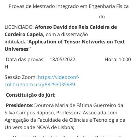
Provas de Mestrado Integrado em Engenharia Física
do
LICENCIADO:
Afonso David dos Reis Caldeira de
Cordeiro Capela,
com a dissertação
intitulada“
Application of Tensor Networks on Text
Universes”
Data das provas: 18/05/2022 Hora: 10:00
H
Sessão Zoom:
https://videoconf-
colibri.zoom.us/j/88293035989
Constituição do Júri:
Presidente
: Doutora Maria de Fátima Guerreiro da
Silva Campos Raposo, Professora Associada com
Agregação da Faculdade de Ciências e Tecnologia da
Universidade NOVA de Lisboa;