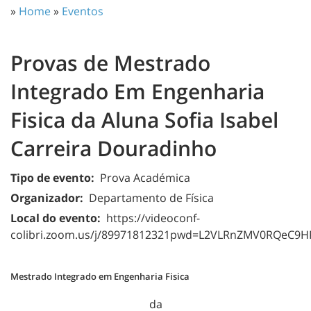
»
Home
»
Eventos
Provas de Mestrado
Integrado Em Engenharia
Fisica da Aluna Sofia Isabel
Carreira Douradinho
Tipo de evento:
Prova Académica
Organizador:
Departamento de Física
Local do evento:
https://videoconf-
colibri.zoom.us/j/89971812321pwd=L2VLRnZMV0RQeC
Mestrado Integrado em Engenharia Fisica
da