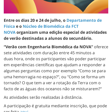
Entre os dias 20 e 24 de julho, o
Departamento de
Física
e o
Núcleo de Biomédica da FCT
NOVA
organizam uma edição especial de atividades
de verão destinadas a alunos do secundário.
“Verão com Engenharia Biomédica da NOVA”
oferece
sete atividades com duração entre 45 minutos a
duas hora, onde os participantes vão poder participar
em experiências científicas que ajudam a responder a
algumas perguntas como por exemplo "Como se para
uma hemorragia no espaço?", ou "Como se forma um
tornado? O que tem a ver a rotação da Terra com o
facto de as águas dos oceanos não se misturarem?"
As atividades serão realizadas à distância.
A participação é gratuita mediante inscrição, que pode
ser feita
aqui
.