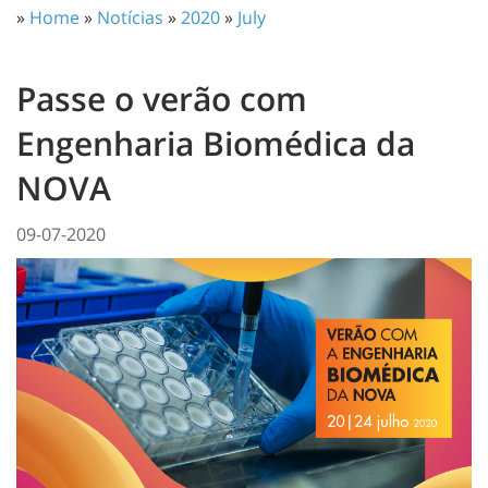
»
Home
»
Notícias
»
2020
»
July
Passe o verão com
Engenharia Biomédica da
NOVA
09-07-2020