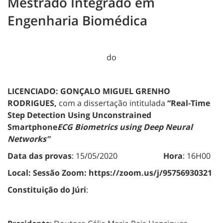
Mestrado Integrado em
Engenharia Biomédica
do
LICENCIADO: GONÇALO MIGUEL GRENHO
RODRIGUES,
com a dissertação intitulada
“Real-Time
Step Detection Using Unconstrained
Smartphone
ECG Biometrics using Deep Neural
Networks”
Data das provas
: 15/05/2020
Hora
: 16H00
Local:
Sessão Zoom: https://zoom.us/j/95756930321
Constituição do Júri
: