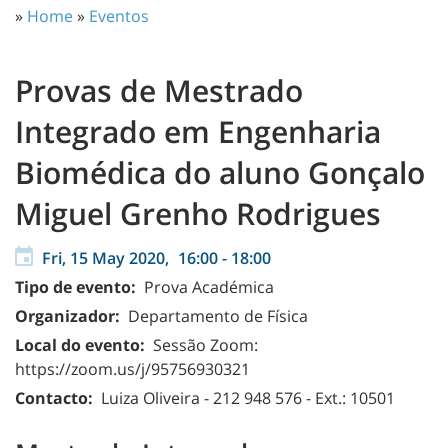
»
Home
»
Eventos
Provas de Mestrado
Integrado em Engenharia
Biomédica do aluno Gonçalo
Miguel Grenho Rodrigues
Fri, 15 May 2020,
16:00
-
18:00
Tipo de evento:
Prova Académica
Organizador:
Departamento de Física
Local do evento:
Sessão Zoom:
https://zoom.us/j/95756930321
Contacto:
Luiza Oliveira - 212 948 576 - Ext.: 10501