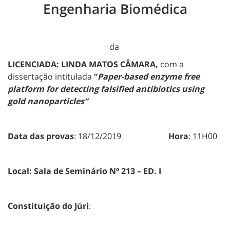
Engenharia Biomédica
da
LICENCIADA: LINDA MATOS CÂMARA,
com a
dissertação intitulada
“
Paper-based enzyme free
platform for detecting falsified antibiotics using
gold nanoparticles”
Data das provas
: 18/12/2019
Hora
: 11H00
Local:
Sala de Seminário Nº 213 – ED. I
Constituição do Júri
: