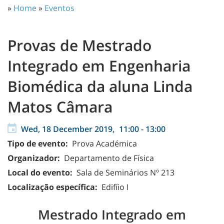
»
Home
»
Eventos
Provas de Mestrado
Integrado em Engenharia
Biomédica da aluna Linda
Matos Câmara
Wed, 18 December 2019,
11:00
-
13:00
Tipo de evento:
Prova Académica
Organizador:
Departamento de Física
Local do evento:
Sala de Seminários Nº 213
Localização específica:
Edifíio I
Mestrado Integrado em