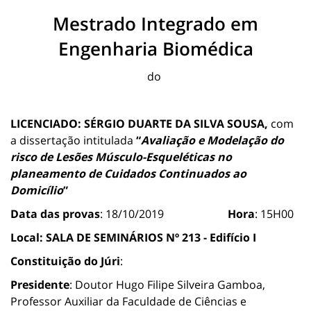
Mestrado Integrado em
Engenharia Biomédica
do
LICENCIADO: SÉRGIO DUARTE DA SILVA SOUSA,
com
a dissertação intitulada
“
Avaliação e Modelação do
risco de Lesões Músculo-Esqueléticas no
planeamento de Cuidados Continuados ao
Domicílio
”
Data das provas
: 18/10/2019
Hora
: 15H00
Local:
SALA DE SEMINÁRIOS Nº 213 - Edifício I
Constituição do Júri
:
Presidente
: Doutor Hugo Filipe Silveira Gamboa,
Professor Auxiliar da Faculdade de Ciências e