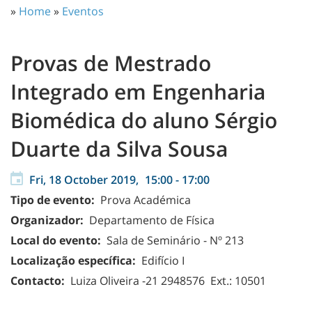
»
Home
»
Eventos
Provas de Mestrado
Integrado em Engenharia
Biomédica do aluno Sérgio
Duarte da Silva Sousa
Fri, 18 October 2019,
15:00
-
17:00
Tipo de evento:
Prova Académica
Organizador:
Departamento de Física
Local do evento:
Sala de Seminário - Nº 213
Localização específica:
Edifício I
Contacto:
Luiza Oliveira -21 2948576 Ext.: 10501