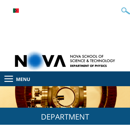
MENU
DEPARTMENT