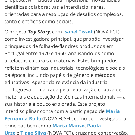
científicas colaborativas e interdisciplinares,
orientadas para a resolução de desafios complexos,
tanto científicos como sociais.
O projeto
Toy Story
, com
Isabel Tissot
(NOVA FCT)
como investigadora principal, que propõe investigar
brinquedos de folha-de-flandres produzidos em
Portugal entre 1920 e 1960, analisando-os como
artefactos culturais e materiais. Estes brinquedos
refletem dinâmicas industriais, tecnológicas e sociais
da época, incluindo papéis de género e métodos
educativos. Apesar da relevância da indústria
portuguesa — marcada pela reutilização criativa de
materiais e adaptação de técnicas internacionais — a
sua história é pouco explorada. Este projeto
interdisciplinar conta com a participação de
Maria
Fernanda Rollo
(NOVA FCSH), como co-investigadora
principal, bem como
Marta Mans
o
,
Paula
Urz
e
e
Tiago Silv
a
(NOVA FCT), cruzando conservação,