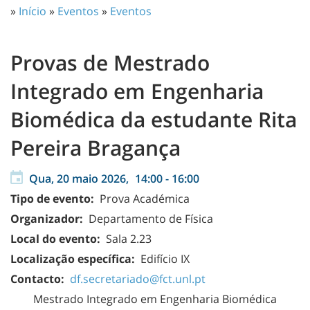
»
Início
»
Eventos
»
Eventos
Provas de Mestrado
Integrado em Engenharia
Biomédica da estudante Rita
Pereira Bragança
Qua, 20 maio 2026,
14:00
-
16:00
Tipo de evento:
Prova Académica
Organizador:
Departamento de Física
Local do evento:
Sala 2.23
Localização específica:
Edifício IX
Contacto:
df.secretariado@fct.unl.pt
Mestrado Integrado em Engenharia Biomédica