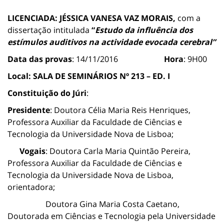
LICENCIADA: JÉSSICA VANESA VAZ MORAIS,
com a
dissertação intitulada
“
Estudo da influência dos
estímulos auditivos na actividade evocada cerebral”
Data das provas
: 14/11/2016
Hora
: 9H00
Local:
SALA DE SEMINÁRIOS Nº 213 – ED. I
Constituição do Júri
:
Presidente
: Doutora Célia Maria Reis Henriques,
Professora Auxiliar da Faculdade de Ciências e
Tecnologia da Universidade Nova de Lisboa;
Vogais
: Doutora Carla Maria Quintão Pereira,
Professora Auxiliar da Faculdade de Ciências e
Tecnologia da Universidade Nova de Lisboa,
orientadora;
Doutora
Gina Maria Costa Caetano,
Doutorada em Ciências e Tecnologia pela Universidade