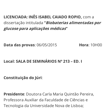
LICENCIADA: INÊS ISABEL CAIADO ROPIO,
com a
dissertação intitulada
“
Biobaterias alimentadas por
glucose para aplicações médicas
”
Data das provas
: 06/05/2015
Hora
: 10H00
Local:
SALA DE SEMINÁRIOS Nº 213 – ED. I
Constituição do Júri
:
Presidente
: Doutora Carla Maria Quintão Pereira,
Professora Auxiliar da Faculdade de Ciências e
Tecnologia da Universidade Nova de Lisboa;